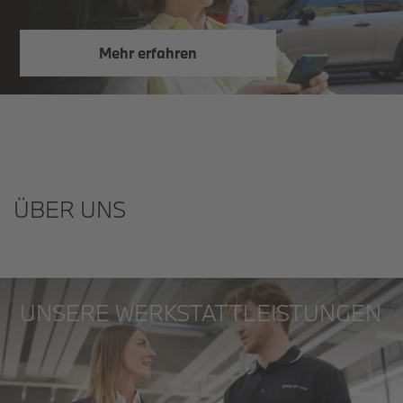
Mehr erfahren
ÜBER UNS
UNSERE WERKSTATTLEISTUNGEN