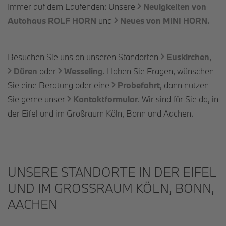
Immer auf dem Laufenden: Unsere
Neuigkeiten von
Autohaus ROLF
HORN
und
Neues von MINI
HORN
.
Besuchen Sie uns an unseren Standorten
Euskirchen
,
Düren
oder
Wesseling
. Haben Sie Fragen, wünschen
Sie eine Beratung oder eine
Probefahrt
, dann nutzen
Sie gerne unser
Kontaktformular
. Wir sind für Sie da, in
der Eifel und im Großraum Köln, Bonn und Aachen.
UNSERE STANDORTE IN DER EIFEL
UND IM GROSSRAUM KÖLN, BONN, A
ACHEN