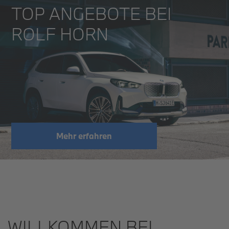
TOP ANGEBOTE BEI
ROLF HORN
Mehr erfahren
WILLKOMMEN BEI