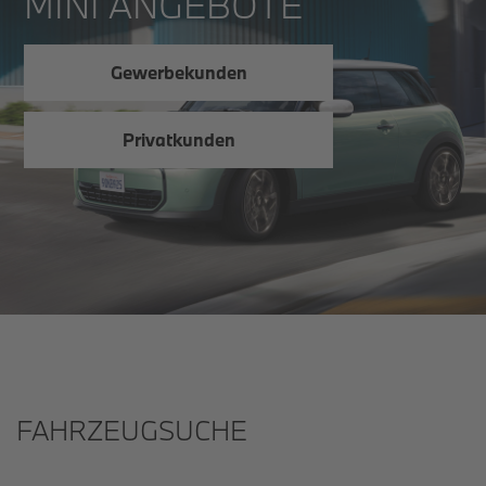
MINI ANGEBOTE
Gewerbekunden
Privatkunden
FAHRZEUGSUCHE