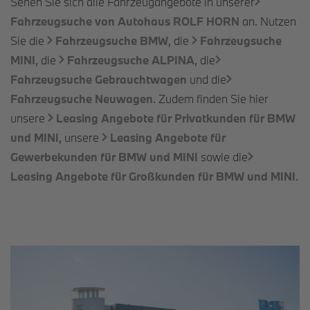
Sehen Sie sich alle Fahrzeugangebote in unserer
Fahrzeugsuche von Autohaus ROLF
HORN
an. Nutzen
Sie die
Fahrzeugsuche BMW
, die
Fahrzeugsuche
MINI
, die
Fahrzeugsuche ALPINA
, die
Fahrzeugsuche Gebrauchtwagen
und die
Fahrzeugsuche Neuwagen
. Zudem finden Sie hier
unsere
Leasing Angebote für Privatkunden für BMW
und MINI
, unsere
Leasing Angebote für
Gewerbekunden für BMW und MINI
sowie die
Leasing Angebote für Großkunden für BMW und MINI
.