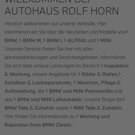
AUTOHAUS ROLF HORN
Herzlich willkommen auf unserer Website. Hier
informieren wir Sie über die Neuheiten und Modelle von
BMW
,
BMW M
,
BMW i
,
ALPINA
und
MINI
.
Unseren Service finden Sie hier mit allen
Werkstattleistungen und Serviceangeboten. Informieren
Sie sich über unsere Leistungen im Bereich
Inspektion
& Wartung
, unsere Angebote für
Räder & Reifen
,
Scheiben & Lackreparaturen
,
Waschen, Pflege &
Aufbereitung
, die
BMW und MINI Pannenhilfe
und
das
BMW und MINI Leihzubehör
. Unsere Shops für
BMW Teile & Zubehör
sowie
MINI Teile & Zubehör
.
Hier finden Sie Informationen zu
Wartung und
Reparatur Ihres BMW Classic
.