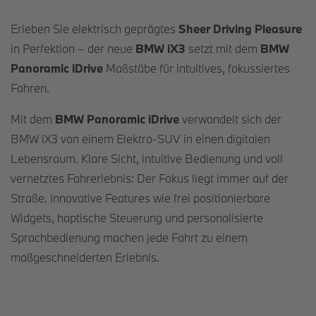
Erleben Sie elektrisch geprägtes
Sheer Driving Pleasure
in Perfektion – der neue
BMW iX3
setzt mit dem
BMW
Panoramic iDrive
Maßstäbe für intuitives, fokussiertes
Fahren.
Mit dem
BMW Panoramic iDrive
verwandelt sich der
BMW iX3 von einem Elektro-SUV in einen digitalen
Lebensraum. Klare Sicht, intuitive Bedienung und voll
vernetztes Fahrerlebnis: Der Fokus liegt immer auf der
Straße. Innovative Features wie frei positionierbare
Widgets, haptische Steuerung und personalisierte
Sprachbedienung machen jede Fahrt zu einem
maßgeschneiderten Erlebnis.