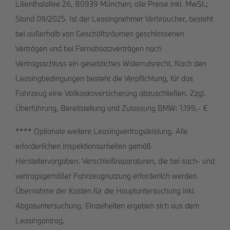
Lilienthalallee 26, 80939 München; alle Preise inkl. MwSt.;
Stand 09/2025. Ist der Leasingnehmer Verbraucher, besteht
bei außerhalb von Geschäftsräumen geschlossenen
Verträgen und bei Fernabsatzverträgen nach
Vertragsschluss ein gesetzliches Widerrufsrecht. Nach den
Leasingbedingungen besteht die Verpflichtung, für das
Fahrzeug eine Vollkaskoversicherung abzuschließen. Zzgl.
Überführung, Bereitstellung und Zulassung BMW: 1.199,- €
**** Optionale weitere Leasingvertragsleistung. Alle
erforderlichen Inspektionsarbeiten gemäß
Herstellervorgaben. Verschleißreparaturen, die bei sach- und
vertragsgemäßer Fahrzeugnutzung erforderlich werden.
Übernahme der Kosten für die Hauptuntersuchung inkl.
Abgasuntersuchung. Einzelheiten ergeben sich aus dem
Leasingantrag.