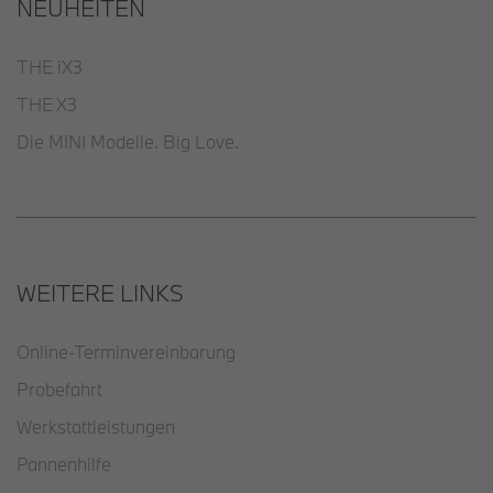
NEUHEITEN
THE iX3
THE X3
Die MINI Modelle. Big Love.
WEITERE LINKS
Online-Terminvereinbarung
Probefahrt
Werkstattleistungen
Pannenhilfe