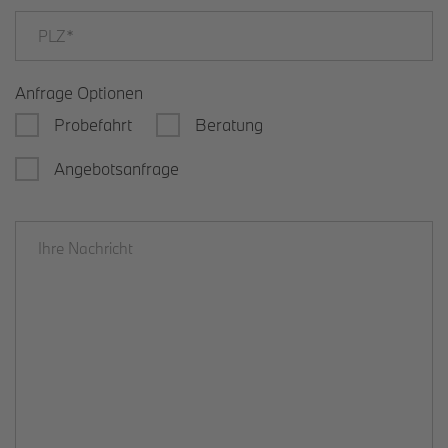
Anfrage Optionen
Probefahrt
Beratung
Angebotsanfrage