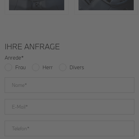
IHRE ANFRAGE
Anrede
*
Frau
Herr
Divers