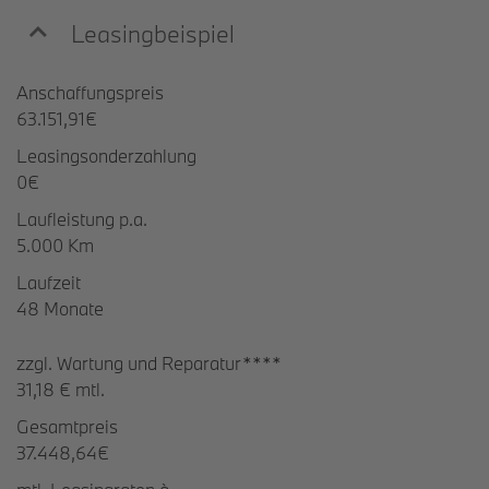
Leasingbeispiel
Anschaffungspreis
63.151,91€
Leasingsonderzahlung
0€
Laufleistung p.a.
5.000 Km
Laufzeit
48 Monate
zzgl. Wartung und Reparatur****
31,18 € mtl.
Gesamtpreis
37.448,64€