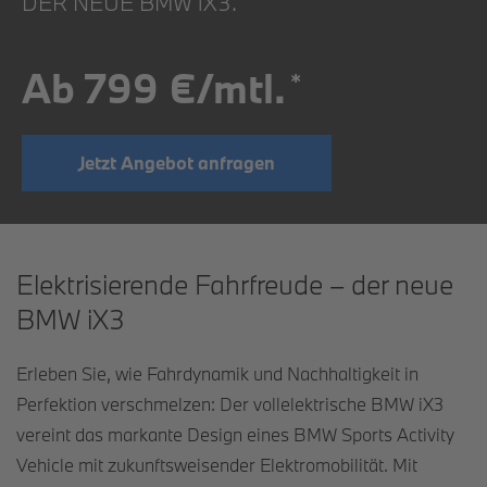
DER NEUE BMW iX3.
Ab 799 €/mtl.
*
Jetzt Angebot anfragen
Elektrisierende Fahrfreude – der neue
BMW iX3
Erleben Sie, wie Fahrdynamik und Nachhaltigkeit in
Perfektion verschmelzen: Der vollelektrische BMW iX3
vereint das markante Design eines BMW Sports Activity
Vehicle mit zukunftsweisender Elektromobilität. Mit