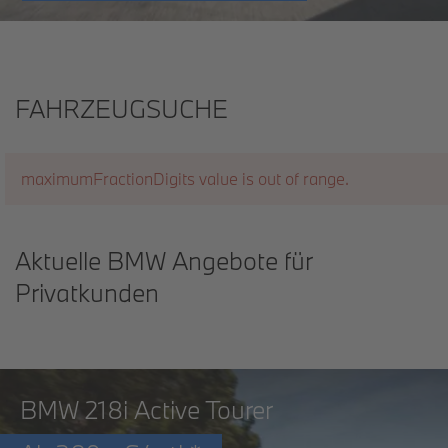
FAHRZEUGSUCHE
maximumFractionDigits value is out of range.
Aktuelle BMW Angebote für
Privatkunden
BMW 218i Active Tourer