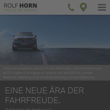
Verbrauch kombiniert nach WLTP:
15,4 kWh/100km
CO2 kombiniert nach
WLTP:
0 g/km
CO2-Klasse:
A
Leistung:
345 kW (470 PS)
Antrieb:
Elektrisch
Abbildung zeigt Sonderausstattung und kann abweichen.
EINE NEUE ÄRA DER
FAHRFREUDE.