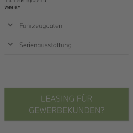
mtl. Leasingraten à
799 €*
Fahrzeugdaten
Serienausstattung
LEASING FÜR
GEWERBEKUNDEN?