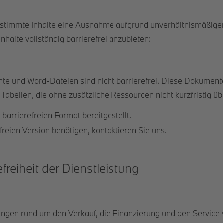
 bestimmte Inhalte eine Ausnahme aufgrund unverhältnismäßige
nhalte vollständig barrierefrei anzubieten:
e und Word-Dateien sind nicht barrierefrei. Diese Dokumente 
 Tabellen, die ohne zusätzliche Ressourcen nicht kurzfristig ü
arrierefreien Format bereitgestellt.
freien Version benötigen, kontaktieren Sie uns.
freiheit der Dienstleistung
tungen rund um den Verkauf, die Finanzierung und den Servi