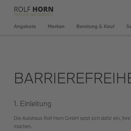
Angebote
Marken
Beratung & Kauf
Se
BARRIEREFREIH
1. Einleitung
Die Autohaus Rolf Horn GmbH setzt sich dafür ein, ihr
machen.