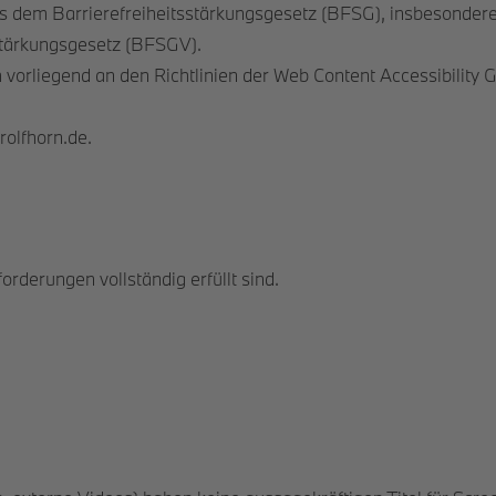
s dem Barrierefreiheitsstärkungsgesetz (BFSG), insbesondere 
stärkungsgesetz (BFSGV).
vorliegend an den Richtlinien der Web Content Accessibility 
 rolfhorn.de.
forderungen vollständig erfüllt sind.