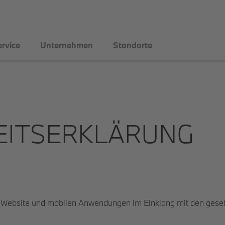
rvice
Unternehmen
Standorte
EITSERKLÄRUNG
e Website und mobilen Anwendungen im Einklang mit den geset