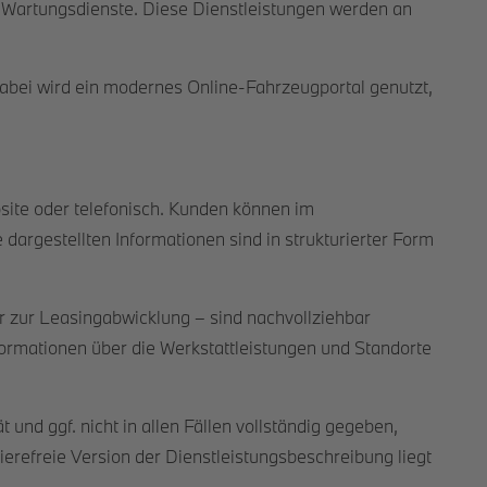
Wartungsdienste. Diese Dienstleistungen werden an
abei wird ein modernes Online-Fahrzeugportal genutzt,
site oder telefonisch. Kunden können im
dargestellten Informationen sind in strukturierter Form
r zur Leasingabwicklung – sind nachvollziehbar
nformationen über die Werkstattleistungen und Standorte
nd ggf. nicht in allen Fällen vollständig gegeben,
ierefreie Version der Dienstleistungsbeschreibung liegt