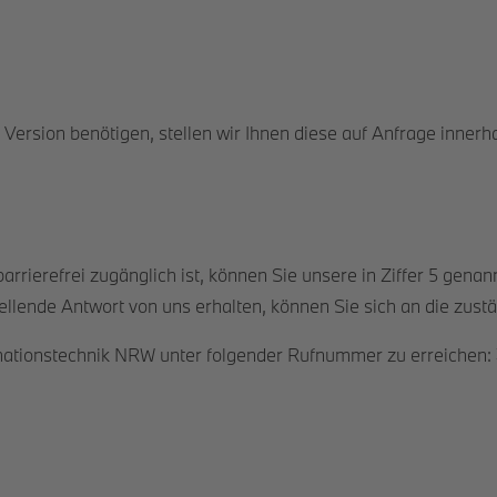
n Version benötigen, stellen wir Ihnen diese auf Anfrage inner
rrierefrei zugänglich ist, können Sie unsere in Ziffer 5 genan
ellende Antwort von uns erhalten, können Sie sich an die zust
formationstechnik NRW unter folgender Rufnummer zu erreichen: