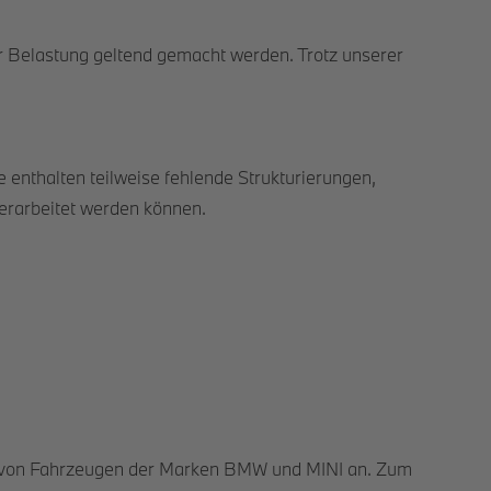
r Belastung geltend gemacht werden. Trotz unserer
enthalten teilweise fehlende Strukturierungen,
berarbeitet werden können.
ce von Fahrzeugen der Marken BMW und MINI an. Zum