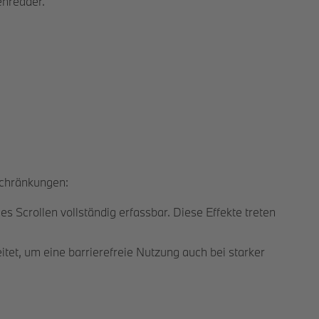
enreader.
schränkungen:
s Scrollen vollständig erfassbar. Diese Effekte treten
et, um eine barrierefreie Nutzung auch bei starker