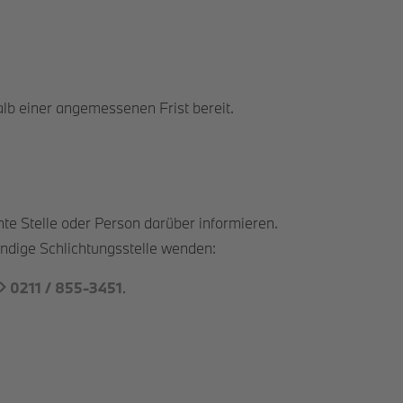
halb einer angemessenen Frist bereit.
nte Stelle oder Person darüber informieren.
ändige Schlichtungsstelle wenden:
0211 / 855-3451
.