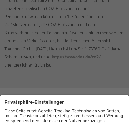
Informationen zum offiziellen Kraftstoffverbrauch und den
offiziellen spezifischen CO2-Emissionen neuer
Personenkraftwagen können dem 'Leitfaden über den
Kraftstoffverbrauch, die CO2-Emissionen und den
Stromverbrauch neuer Personenkraftwagen' entnommen werden,
der an allen Verkaufsstellen, bei der Deutschen Automobil
Treuhand GmbH (DAT), Hellmuth-Hirth-Str. 1, 73760 Ostfildern-
Scharnhausen, und unter
https://www.dat.de/co2/
unentgeltlich erhältlich ist.