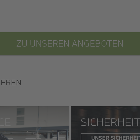
ZU UNSEREN ANGEBOTEN
IEREN
CE
SICHERHEI
UNSER SICHERHEI