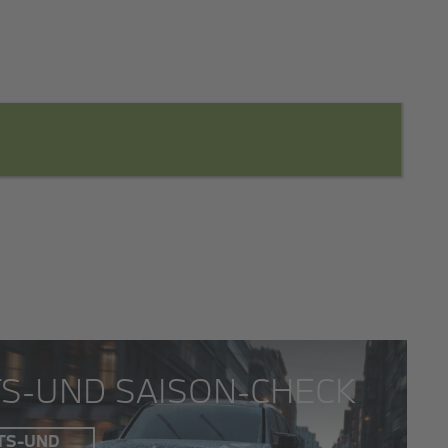
TS-UND SAISON-CHECK
TS-UND