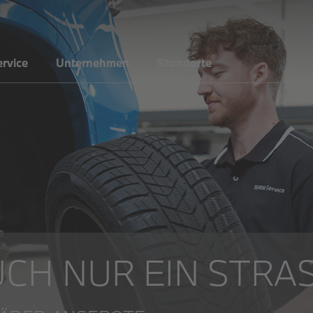
rvice
Unternehmen
Standorte
UCH NUR EIN STR