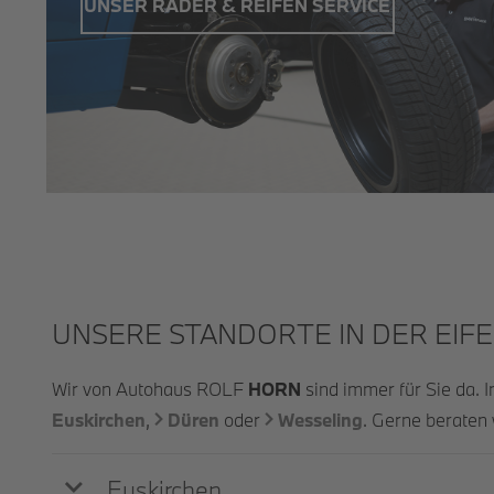
UNSER RÄDER & REIFEN SERVICE
UNSERE STANDORTE IN DER EIFE
Wir von Autohaus ROLF
HORN
sind immer für Sie da. 
Euskirchen
,
Düren
oder
Wesseling
. Gerne beraten 
Euskirchen