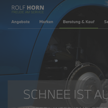
Angebote
Marken
Beratung & Kauf
Se
SCHNEE IST A