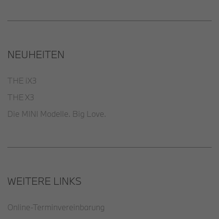
NEUHEITEN
THE iX3
THE X3
Die MINI Modelle. Big Love.
WEITERE LINKS
Online-Terminvereinbarung