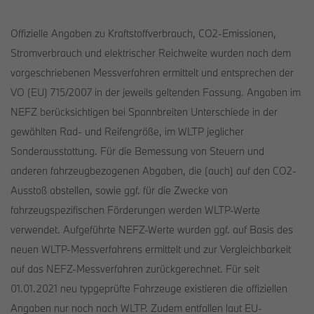
Offizielle Angaben zu Kraftstoffverbrauch, CO2-Emissionen,
Stromverbrauch und elektrischer Reichweite wurden nach dem
vorgeschriebenen Messverfahren ermittelt und entsprechen der
VO (EU) 715/2007 in der jeweils geltenden Fassung. Angaben im
NEFZ berücksichtigen bei Spannbreiten Unterschiede in der
gewählten Rad- und Reifengröße, im WLTP jeglicher
Sonderausstattung. Für die Bemessung von Steuern und
anderen fahrzeugbezogenen Abgaben, die (auch) auf den CO2-
Ausstoß abstellen, sowie ggf. für die Zwecke von
fahrzeugspezifischen Förderungen werden WLTP-Werte
verwendet. Aufgeführte NEFZ-Werte wurden ggf. auf Basis des
neuen WLTP-Messverfahrens ermittelt und zur Vergleichbarkeit
auf das NEFZ-Messverfahren zurückgerechnet. Für seit
01.01.2021 neu typgeprüfte Fahrzeuge existieren die offiziellen
Angaben nur noch nach WLTP. Zudem entfallen laut EU-