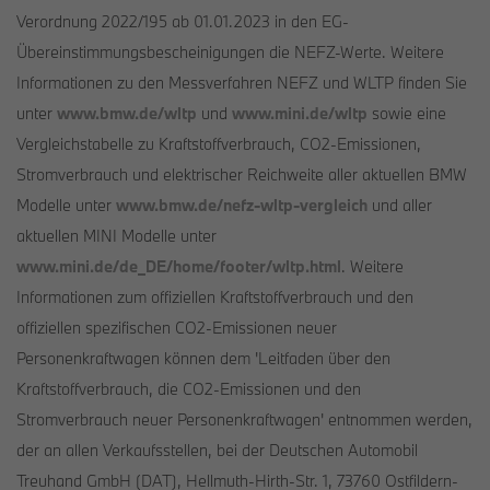
Verordnung 2022/195 ab 01.01.2023 in den EG-
Übereinstimmungsbescheinigungen die NEFZ-Werte. Weitere
Informationen zu den Messverfahren NEFZ und WLTP finden Sie
unter
www.bmw.de/wltp
und
www.mini.de/wltp
sowie eine
Vergleichstabelle zu Kraftstoffverbrauch, CO2-Emissionen,
Stromverbrauch und elektrischer Reichweite aller aktuellen BMW
Modelle unter
www.bmw.de/nefz-wltp-vergleich
und aller
aktuellen MINI Modelle unter
www.mini.de/de_DE/home/footer/wltp.html
. Weitere
Informationen zum offiziellen Kraftstoffverbrauch und den
offiziellen spezifischen CO2-Emissionen neuer
Personenkraftwagen können dem 'Leitfaden über den
Kraftstoffverbrauch, die CO2-Emissionen und den
Stromverbrauch neuer Personenkraftwagen' entnommen werden,
der an allen Verkaufsstellen, bei der Deutschen Automobil
Treuhand GmbH (DAT), Hellmuth-Hirth-Str. 1, 73760 Ostfildern-