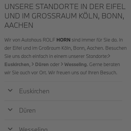
UNSERE STANDORTE IN DER EIFEL
UND IM GROSSRAUM KÖLN, BONN, A
ACHEN
Wir von Autohaus ROLF
HORN
sind immer für Sie da. In
der Eifel und im Großraum Köln, Bonn, Aachen. Besuchen
Sie uns doch einfach in einem unserer Standorte:
Euskirchen
,
Düren
oder
Wesseling
. Gerne beraten
wir Sie auch vor Ort. Wir freuen uns auf Ihren Besuch.
Euskirchen
Düren
Wesseling