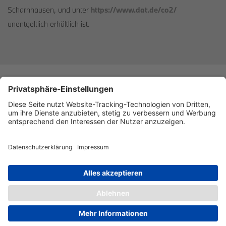
Scharnhausen, und unter
https://www.dat.de/co2/
unentgeltlich erhältlich ist.
Datenschutz
Impressum
Barrierefreiheitserklärung
Cookies
©Rolf Horn. Alle Rechte vorbehalten