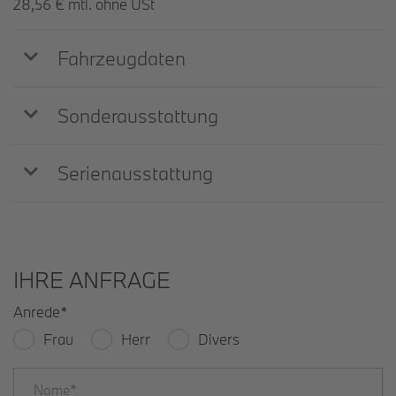
28,56 € mtl. ohne USt
Fahrzeugdaten
Sonderausstattung
Serienausstattung
IHRE ANFRAGE
Anrede
*
Frau
Herr
Divers