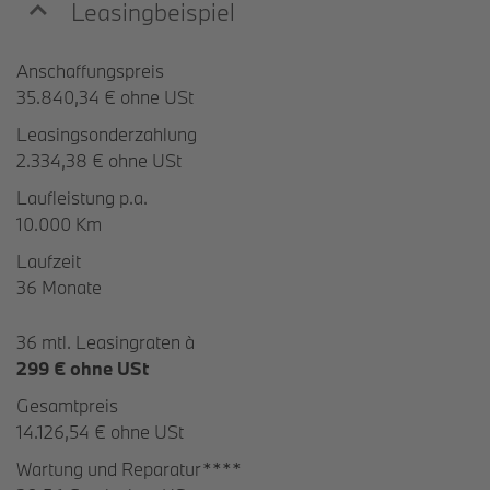
Leasingbeispiel
Anschaffungspreis
35.840,34 € ohne USt
Leasingsonderzahlung
2.334,38 € ohne USt
Laufleistung p.a.
10.000 Km
Laufzeit
36 Monate
36 mtl. Leasingraten à
299 € ohne USt
Gesamtpreis
14.126,54 € ohne USt
Wartung und Reparatur****