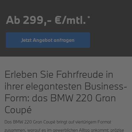
Ab 299,- €/mtl.
*
Jetzt Angebot anfragen
Erleben Sie Fahrfreude in
ihrer elegantesten Business-
Form: das BMW 220 Gran
Coupé
Das BMW 220 Gran Coupé bringt auf viertürigem Format
zusammen, worauf es im gewerblichen Alltag ankommt: präzise