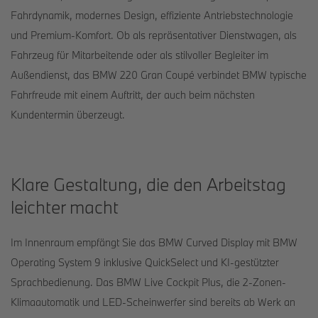
Fahrdynamik, modernes Design, effiziente Antriebstechnologie
und Premium-Komfort. Ob als repräsentativer Dienstwagen, als
Fahrzeug für Mitarbeitende oder als stilvoller Begleiter im
Außendienst, das BMW 220 Gran Coupé verbindet BMW typische
Fahrfreude mit einem Auftritt, der auch beim nächsten
Kundentermin überzeugt.
Klare Gestaltung, die den Arbeitstag
leichter macht
Im Innenraum empfängt Sie das BMW Curved Display mit BMW
Operating System 9 inklusive QuickSelect und KI-gestützter
Sprachbedienung. Das BMW Live Cockpit Plus, die 2-Zonen-
Klimaautomatik und LED-Scheinwerfer sind bereits ab Werk an