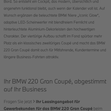
Bord. So entsteht ein Cockpit, das modern, übersichtlich und
angenehm funktional bleibt, auch wenn der Kalender voll ist. Auf
Wunsch ergänzen die beleuchtete BMW Niere „Iconic Glow“,
adaptive LED-Scheinwerfer mit blendfreiem Fernlicht und
hinterleuchtete Aluminium-Dekorleisten den hochwertigen
Charakter. Der viertürige Aufbau schafft im Fond spürbar mehr
Platz als ein klassisches zweitüriges Coupé und macht das BMW
220 Gran Coupé damit auch für Mitfahrende, Kundentermine und
längere Business-Fahrten attraktiv.
Ihr BMW 220 Gran Coupé, abgestimmt
auf Ihr Business
Fragen Sie jetzt
Ihr
Leasingangebot für
Gewerbekunden für das BMW 220 Gran Coupé
beim