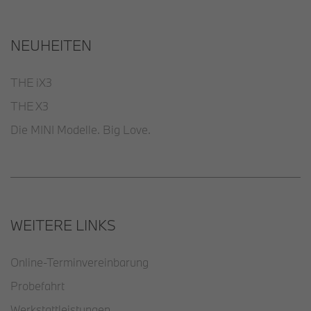
NEUHEITEN
THE iX3
THE X3
Die MINI Modelle. Big Love.
WEITERE LINKS
Online-Terminvereinbarung
Probefahrt
Werkstattleistungen