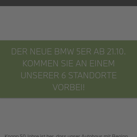
DER NEUE BMW 5ER AB 21.10.
KOMMEN SIE AN EINEM
UNSERER 6 STANDORTE
VORBEI!
Knapp 50 Jahre ist her, dass unser Autohaus mit Beginn