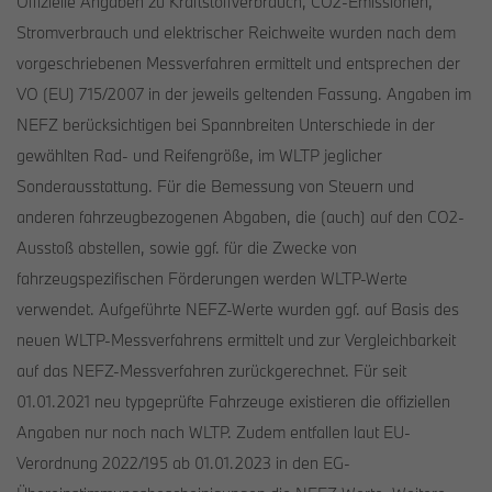
Offizielle Angaben zu Kraftstoffverbrauch, CO2-Emissionen,
Stromverbrauch und elektrischer Reichweite wurden nach dem
vorgeschriebenen Messverfahren ermittelt und entsprechen der
VO (EU) 715/2007 in der jeweils geltenden Fassung. Angaben im
NEFZ berücksichtigen bei Spannbreiten Unterschiede in der
gewählten Rad- und Reifengröße, im WLTP jeglicher
Sonderausstattung. Für die Bemessung von Steuern und
anderen fahrzeugbezogenen Abgaben, die (auch) auf den CO2-
Ausstoß abstellen, sowie ggf. für die Zwecke von
fahrzeugspezifischen Förderungen werden WLTP-Werte
verwendet. Aufgeführte NEFZ-Werte wurden ggf. auf Basis des
neuen WLTP-Messverfahrens ermittelt und zur Vergleichbarkeit
auf das NEFZ-Messverfahren zurückgerechnet. Für seit
01.01.2021 neu typgeprüfte Fahrzeuge existieren die offiziellen
Angaben nur noch nach WLTP. Zudem entfallen laut EU-
Verordnung 2022/195 ab 01.01.2023 in den EG-