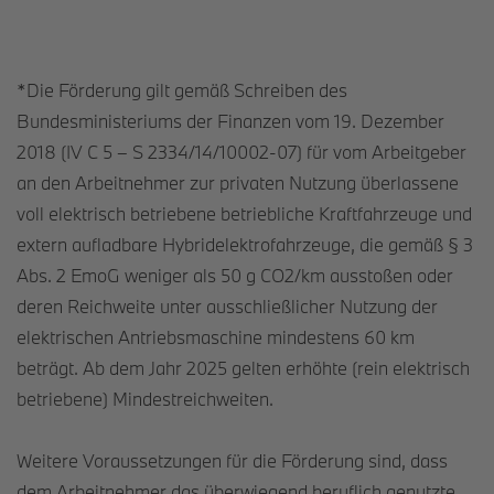
*Die Förderung gilt gemäß Schreiben des
Bundesministeriums der Finanzen vom 19. Dezember
2018 (IV C 5 – S 2334/14/10002-07) für vom Arbeitgeber
an den Arbeitnehmer zur privaten Nutzung überlassene
voll elektrisch betriebene betriebliche Kraftfahrzeuge und
extern aufladbare Hybridelektrofahrzeuge, die gemäß § 3
Abs. 2 EmoG weniger als 50 g CO2/km ausstoßen oder
deren Reichweite unter ausschließlicher Nutzung der
elektrischen Antriebsmaschine mindestens 60 km
beträgt. Ab dem Jahr 2025 gelten erhöhte (rein elektrisch
betriebene) Mindestreichweiten.
Weitere Voraussetzungen für die Förderung sind, dass
dem Arbeitnehmer das überwiegend beruflich genutzte