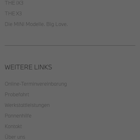
THE iX3
THE X3
Die MINI Modelle. Big Love.
WEITERE LINKS
Online-Terminvereinbarung
Probefahrt
Werkstattleistungen
Pannenhilfe
Kontakt
Über uns