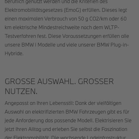
beruflich genutzt werden und die Kriterien des
Elektromobilitätsgesetzes (EmoG) erfüllen. Dieses legt
einen maximalen Verbrauch von 50 g CO2/km oder 60
km elektrische Mindestreichweite nach dem WLTP-
Testverfahren fest. Diese Voraussetzungen erfüllen alle
unsere BMW i Modelle und viele unserer BMW Plug-in-
Hybride.
GROSSE AUSWAHL. GROSSER
NUTZEN.
Angepasst an Ihren Lebensstil: Dank der vielfältigen
Auswahl an elektrifizierten BMW Fahrzeugen gibt es für
jede Anforderung das passende Modell. Elektrisieren Sie
jetzt Ihren Alltag und erleben Sie selbst die Faszination
der Elektromobilität. Die wachsende Ladeinfrastruktur