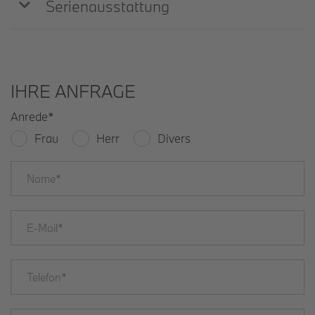
Serienausstattung
IHRE ANFRAGE
Anrede
*
Frau
Herr
Divers