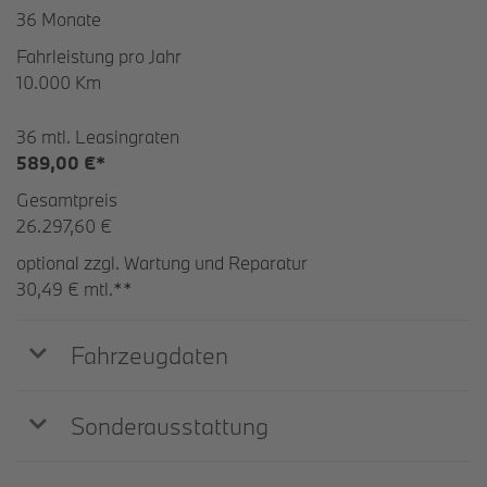
36 Monate
Fahrleistung pro Jahr
10.000 Km
36 mtl. Leasingraten
589,00 €*
Gesamtpreis
26.297,60 €
optional zzgl. Wartung und Reparatur
30,49 € mtl.**
Fahrzeugdaten
Sonderausstattung