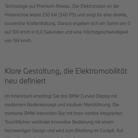
Technologie auf Premium-Niveau. Der Elektromotor an der
Hinterachse leistet 250 kW (340 PS) und sorgt für eine direkte,
souveräne Kraftentfaltung. Daraus ergeben sich ein Sprint von 0
auf 100 km/h in 6,0 Sekunden und eine Höchstgeschwindigkeit
von 193 km/h.
Klare Gestaltung, die Elektromobilität
neu definiert
Im Innenraum empfängt Sie das BMW Curved Display mit
modernem Bedienkonzept und intuitiver Menüführung. Die
markante BMW Interaction Bar mit ihren nahtlos integrierten
Touchflächen verbindet innovative Bedienung mit einem
hochwertigen Design und wird zum Blickfang im Cockpit. Auf