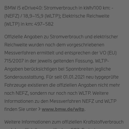
BMW i5 eDrive40: Stromverbrauch in kWh/100 km: -
(NEFZ) / 18,9–15,9 (WLTP); Elektrische Reichweite
(WLTP) in km: 497–582
Offizielle Angaben zu Stromverbrauch und elektrischer
Reichweite wurden nach dem vorgeschriebenen
Messverfahren ermittelt und entsprechen der VO (EU)
715/2007 in der jeweils geltenden Fassung. WLTP-
Angaben berücksichtigen bei Spannbreiten jegliche
Sonderausstattung. Für seit 01.01.2021 neu typgeprüfte
Fahrzeuge existieren die offiziellen Angaben nicht mehr
nach NEFZ, sondern nur noch nach WLTP. Weitere
Informationen zu den Messverfahren NEFZ und WLTP
finden Sie unter
www.bmw.de/wltp
.
Weitere Informationen zum offiziellen Kraftstoffverbrauch