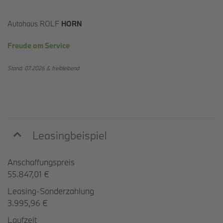
Autohaus ROLF
HORN
Freude am Service
Stand: 07.2026 &
freibleibend
Leasingbeispiel
Anschaffungspreis
55.847,01 €
Leasing-Sonderzahlung
3.995,96 €
Laufzeit