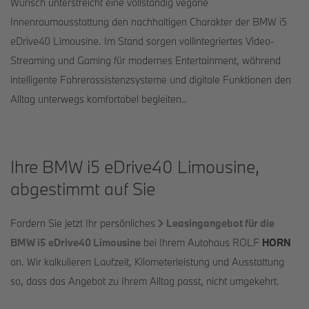
Wunsch unterstreicht eine vollständig vegane
Innenraumausstattung den nachhaltigen Charakter der BMW i5
eDrive40 Limousine. Im Stand sorgen vollintegriertes Video-
Streaming und Gaming für modernes Entertainment, während
intelligente Fahrerassistenzsysteme und digitale Funktionen den
Alltag unterwegs komfortabel begleiten..
Ihre BMW i5 eDrive40 Limousine,
abgestimmt auf Sie
Fordern Sie jetzt Ihr persönliches
Leasingangebot für die
BMW i5 eDrive40 Limousine
bei Ihrem Autohaus ROLF
HORN
an. Wir kalkulieren Laufzeit, Kilometerleistung und Ausstattung
so, dass das Angebot zu Ihrem Alltag passt, nicht umgekehrt.