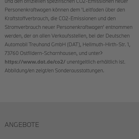
und den offiziellen spezifischen CO2-Emissionen neuer
Personenkraftwagen können dem 'Leitfaden über den
Kraftstoffverbrauch, die CO2-Emissionen und den
Stromverbrauch neuer Personenkraftwagen' entnommen
werden, der an allen Verkaufsstellen, bei der Deutschen
Automobil Treuhand GmbH (DAT), Hellmuth-Hirth-Str. 1,
73760 Ostfildern-Scharnhausen, und unter
https://www.dat.de/co2/
unentgeltlich erhältlich ist.
Abbildung/en zeigt/en Sonderausstattungen.
ANGEBOTE