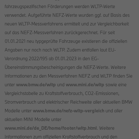
fahrzeugspezifischen Förderungen werden WLTP-Werte
verwendet. Aufgeführte NEFZ-Werte wurden ggf. auf Basis des
neuen WLTP-Messverfahrens ermittelt und zur Vergleichbarkeit
auf das NEFZ-Messverfahren zurückgerechnet. Für seit
01.01.2021 neu typgeprüfte Fahrzeuge existieren die offiziellen
Angaben nur noch nach WLTP. Zudem entfallen laut EU-
Verordnung 2022/195 ab 01.01.2023 in den EG-
Übereinstimmungsbescheinigungen die NEFZ-Werte. Weitere
Informationen zu den Messverfahren NEFZ und WLTP finden Sie
unter
www.bmw.de/wltp
und
www.mini.de/wltp
sowie eine
Vergleichstabelle zu Kraftstoffverbrauch, CO2-Emissionen,
Stromverbrauch und elektrischer Reichweite aller aktuellen BMW
Modelle unter
www.bmw.de/nefz-wltp-vergleich
und aller
aktuellen MINI Modelle unter
www.mini.de/de_DE/home/footer/wltp.html
. Weitere
Informationen zum offiziellen Kraftstoffverbrauch und den