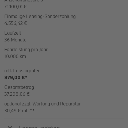
71.100,01 €
Einmalige Leasing-Sonderzahlung
4.556,42 €
Laufzeit
36 Monate
Fahrleistung pro Jahr
10.000 km
mtl. Leasingraten
879,00 €*
Gesamtbetrag
37.298,06 €
optional zzgl. Wartung und Reparatur
30,49 € mtl.**
Fahrzeugdaten