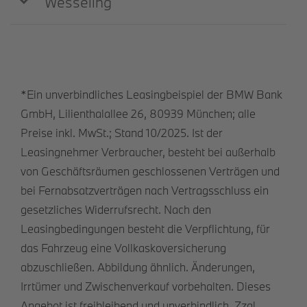
Wesseling
*Ein unverbindliches Leasingbeispiel der BMW Bank
GmbH, Lilienthalallee 26, 80939 München; alle
Preise inkl. MwSt.; Stand 10/2025. Ist der
Leasingnehmer Verbraucher, besteht bei außerhalb
von Geschäftsräumen geschlossenen Verträgen und
bei Fernabsatzverträgen nach Vertragsschluss ein
gesetzliches Widerrufsrecht. Nach den
Leasingbedingungen besteht die Verpflichtung, für
das Fahrzeug eine Vollkaskoversicherung
abzuschließen. Abbildung ähnlich. Änderungen,
Irrtümer und Zwischenverkauf vorbehalten. Dieses
Angebot ist freibleibend und unverbindlich. Zzgl