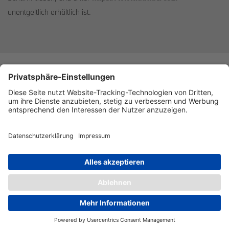
unentgeltlich erhältlich ist.
Datenschutz
Impressum
Barrierefreiheitserklärung
Cookies
©Rolf Horn. Alle Rechte vorbehalten