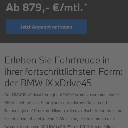
Ab 879,- €/mtl.
*
Jetzt Angebot anfragen
Erleben Sie Fahrfreude in
ihrer fortschrittlichsten Form:
der BMW iX xDrive45
Der BMW iX xDrive45 bringt auf SAV-Format zusammen, wofür
BMW steht: präzise Fahrdynamik, modernes Design und
Technologie auf Premium-Niveau, rein elektrisch. An Vorder- und
Hinterachse arbeitet je eine E-Maschine, die zusammen eine
Systemleistung von 300 kW (408 PS) und 700 Nm entfalten.