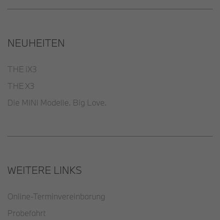
NEUHEITEN
THE iX3
THE X3
Die MINI Modelle. Big Love.
WEITERE LINKS
Online-Terminvereinbarung
Probefahrt