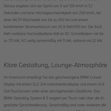
Daraus ergeben sich ein Sprint von 0 auf 100 km/h in 5,1
Sekunden und eine Höchstgeschwindigkeit von 200 km/h, bei
einer WLTP-Reichweite von bis zu 602 km und einem
kombinierten Stromverbrauch von 20,9 kWh/100 km. Die 94,8
kWh nutzbare Hochvoltbatterie lädt an DC-Schnellladern mit bis
zu 175 kW, AC-seitig serienmäßig mit 11 kW, optional mit 22 kW.
Klare Gestaltung, Lounge-Atmosphäre
Im Innenraum empfängt Sie das geschwungene BMW Curved
Display mit einem 12,3-Zoll-Instrumentendisplay und einem 14,9-
Zoll-Touchscreen unter einer durchgehenden Glasfläche. Das
BMW Operating System 8.5 reagiert per Touch oder über die KI-
gestützte Sprachbedienung. Serienmäßig sind unter anderem die