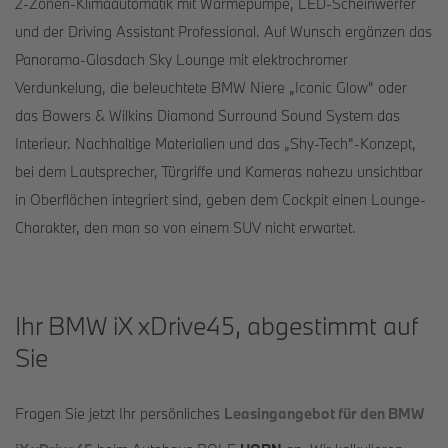
2-Zonen-Klimaautomatik mit Wärmepumpe, LED-Scheinwerfer
und der Driving Assistant Professional. Auf Wunsch ergänzen das
Panorama-Glasdach Sky Lounge mit elektrochromer
Verdunkelung, die beleuchtete BMW Niere „Iconic Glow" oder
das Bowers & Wilkins Diamond Surround Sound System das
Interieur. Nachhaltige Materialien und das „Shy-Tech"-Konzept,
bei dem Lautsprecher, Türgriffe und Kameras nahezu unsichtbar
in Oberflächen integriert sind, geben dem Cockpit einen Lounge-
Charakter, den man so von einem SUV nicht erwartet.
Ihr BMW iX xDrive45, abgestimmt auf
Sie
Fragen Sie jetzt Ihr persönliches
Leasingangebot für den BMW