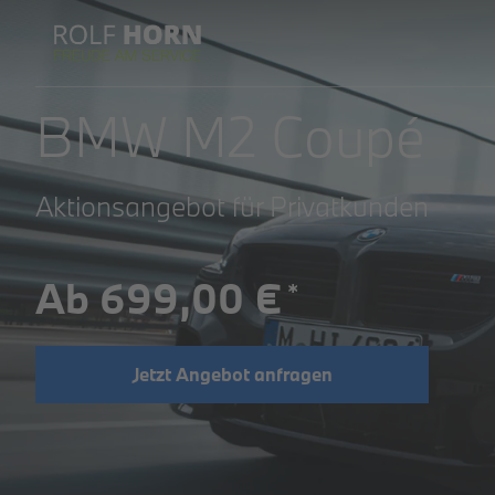
BMW M2 Coupé
Aktionsangebot für Privatkunden
Ab 699,00 €
*
Jetzt Angebot anfragen