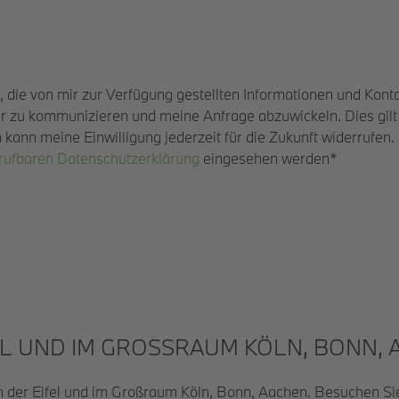
, die von mir zur Verfügung gestellten Informationen und Kon
er zu kommunizieren und meine Anfrage abzuwickeln. Dies gil
ann meine Einwilligung jederzeit für die Zukunft widerrufen.
brufbaren Datenschutzerklärung
eingesehen werden*
L UND IM GROSSRAUM KÖLN, BONN, A
In der Eifel und im Großraum Köln, Bonn, Aachen. Besuchen Si