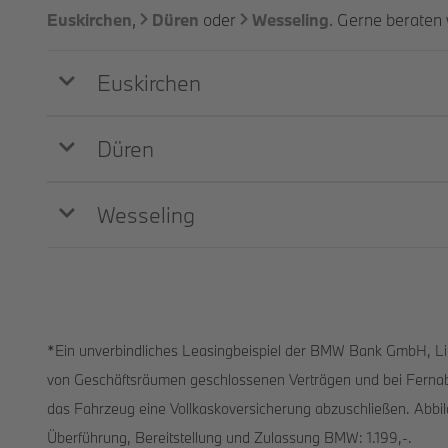
Euskirchen
,
Düren
oder
Wesseling
. Gerne beraten 
Euskirchen
Düren
Wesseling
*Ein unverbindliches Leasingbeispiel der BMW Bank GmbH, Lili
von Geschäftsräumen geschlossenen Verträgen und bei Fernabsa
das Fahrzeug eine Vollkaskoversicherung abzuschließen. Abbild
Überführung, Bereitstellung und Zulassung BMW: 1.199,-.