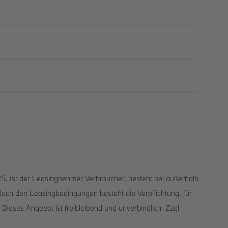
5. Ist der Leasingnehmer Verbraucher, besteht bei außerhalb
ach den Leasingbedingungen besteht die Verpflichtung, für
ieses Angebot ist freibleibend und unverbindlich. Zzgl