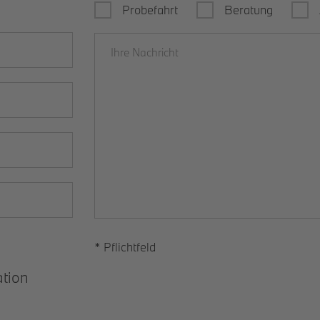
Probefahrt
Beratung
* Pflichtfeld
ation