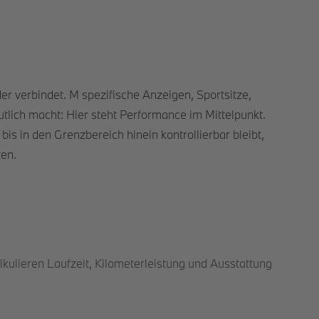
er verbindet. M spezifische Anzeigen, Sportsitze,
lich macht: Hier steht Performance im Mittelpunkt.
s in den Grenzbereich hinein kontrollierbar bleibt,
ten.
lkulieren Laufzeit, Kilometerleistung und Ausstattung