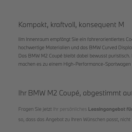
Kompakt, kraftvoll, konsequent M
IIm Innenraum empfängt Sie ein fahrerorientiertes Co
hochwertige Materialien und das BMW Curved Display 
Das BMW M2 Coupé bleibt dabei bewusst puristisch. Ku
machen es zu einem High-Performance-Sportwagen für
Ihr BMW M2 Coupé, abgestimmt auf
Fragen Sie jetzt
Ihr persönliches
Leasingangebot f
so, dass das Angebot zu Ihren Wünschen passt, nicht