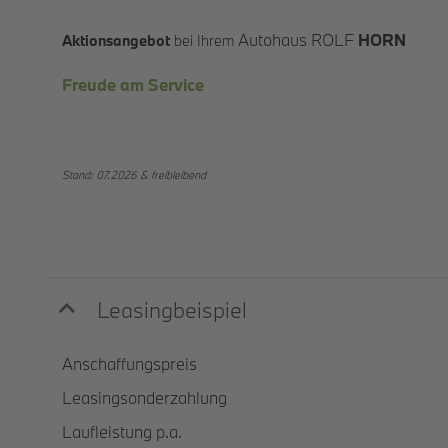
Autohaus ROLF
HORN
Aktionsangebot
bei Ihrem
Freude am Service
Stand: 07.2026 &
freibleibend
Leasingbeispiel
Anschaffungspreis
Leasingsonderzahlung
Laufleistung p.a.