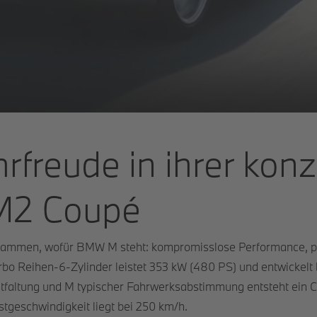
rfreude in ihrer konz
M2 Coupé
mmen, wofür BMW M steht: kompromisslose Performance, prä
rbo Reihen-6-Zylinder leistet 353 kW (480 PS) und entwickel
tfaltung und M typischer Fahrwerksabstimmung entsteht ein C
stgeschwindigkeit liegt bei 250 km/h.