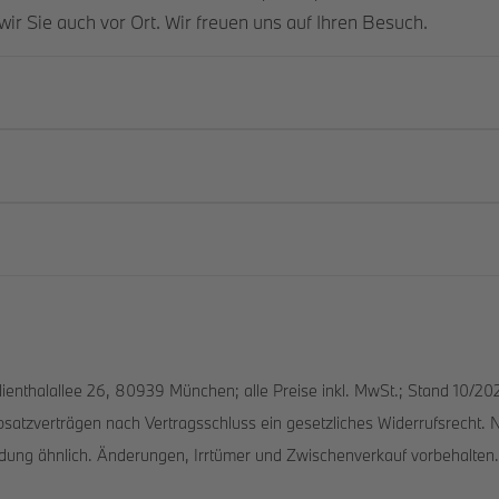
wir Sie auch vor Ort. Wir freuen uns auf Ihren Besuch.
enthalallee 26, 80939 München; alle Preise inkl. MwSt.; Stand 10/202
tzverträgen nach Vertragsschluss ein gesetzliches Widerrufsrecht. N
ung ähnlich. Änderungen, Irrtümer und Zwischenverkauf vorbehalten. D