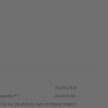
35.633,28 €
Reparatur**
49,00 € mtl.
Für nur 28,49 Euro mehr im Monat möglich