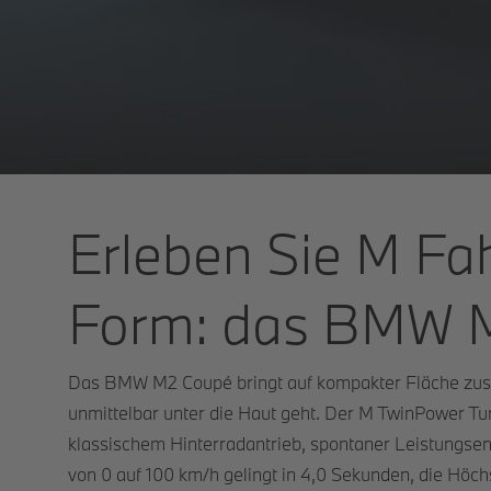
Erleben Sie M Fah
Form: das BMW 
Das BMW M2 Coupé bringt auf kompakter Fläche zusa
unmittelbar unter die Haut geht. Der M TwinPower Tu
klassischem Hinterradantrieb, spontaner Leistungsen
von 0 auf 100 km/h gelingt in 4,0 Sekunden, die Höch