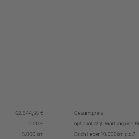
62.844,55 €
Gesamtpreis
0,00 €
optional zzgl. Wartung und 
5.000 km
Doch lieber 10.000km p.a.?