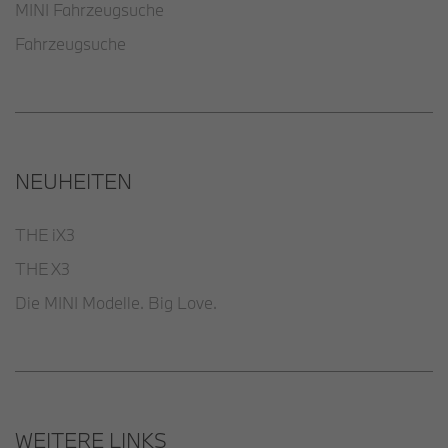
MINI Fahrzeugsuche
Fahrzeugsuche
NEUHEITEN
THE iX3
THE X3
Die MINI Modelle. Big Love.
WEITERE LINKS