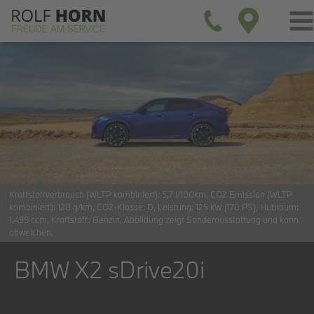
Kraftstoffverbrauch (WLTP kombiniert):
5,7 l/100km
CO2 Emission (WLTP
kombiniert):
128 g/km
CO2-Klasse:
D
Leistung:
125 kW (170 PS)
Hubraum:
1.499 ccm
Kraftstoff:
Benzin
Abbildung zeigt Sonderausstattung und kann
abweichen.
BMW X2 sDrive20i