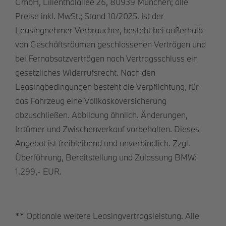
GmbH, Lilienthalallee 26, 80939 München; alle
Preise inkl. MwSt.; Stand 10/2025. Ist der
Leasingnehmer Verbraucher, besteht bei außerhalb
von Geschäftsräumen geschlossenen Verträgen und
bei Fernabsatzverträgen nach Vertragsschluss ein
gesetzliches Widerrufsrecht. Nach den
Leasingbedingungen besteht die Verpflichtung, für
das Fahrzeug eine Vollkaskoversicherung
abzuschließen. Abbildung ähnlich. Änderungen,
Irrtümer und Zwischenverkauf vorbehalten. Dieses
Angebot ist freibleibend und unverbindlich. Zzgl.
Überführung, Bereitstellung und Zulassung BMW:
1.299,- EUR.
** Optionale weitere Leasingvertragsleistung. Alle