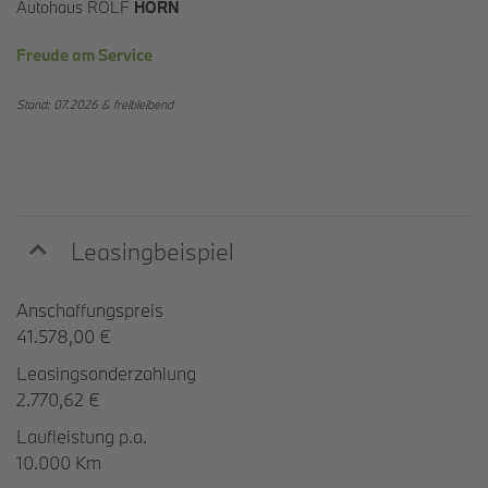
Autohaus ROLF
HORN
Freude am Service
Stand: 07.2026 &
freibleibend
Leasingbeispiel
Anschaffungspreis
41.578,00 €
Leasingsonderzahlung
2.770,62 €
Laufleistung p.a.
10.000 Km