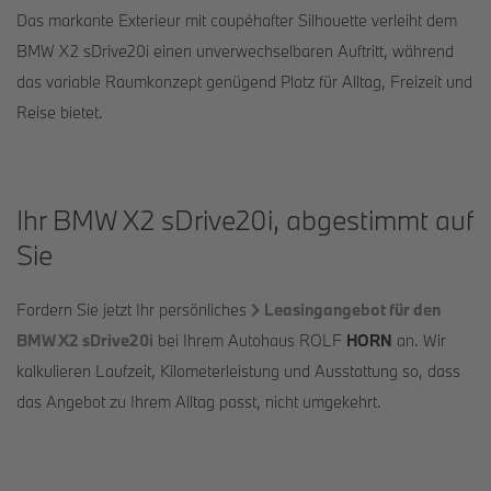
Das markante Exterieur mit coupéhafter Silhouette verleiht dem
BMW X2 sDrive20i einen unverwechselbaren Auftritt, während
das variable Raumkonzept genügend Platz für Alltag, Freizeit und
Reise bietet.
Ihr BMW X2 sDrive20i, abgestimmt auf
Sie
Fordern Sie jetzt Ihr persönliches
Leasingangebot für den
BMW X2 sDrive20i
bei Ihrem Autohaus ROLF
HORN
an. Wir
kalkulieren Laufzeit, Kilometerleistung und Ausstattung so, dass
das Angebot zu Ihrem Alltag passt, nicht umgekehrt.