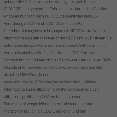
auf das NEFZ-Messverfahren zurückgerechnet. Für seit
01.01.2021 neu typgeprüfte Fahrzeuge existieren die offiziellen
Angaben nur noch nach WLTP. Zudem entfallen laut EU-
Verordnung 2022/195 ab 01.01.2023 in den EG-
Übereinstimmungsbescheinigungen die NEFZ-Werte. Weitere
Informationen zu den Messverfahren NEFZ und WLTP finden Sie
unter
www.bmw.de/wltp
und
www.mini.de/wltp
sowie eine
Vergleichstabelle zu Kraftstoffverbrauch, CO2-Emissionen,
Stromverbrauch und elektrischer Reichweite aller aktuellen BMW
Modelle unter
www.bmw.de/nefz-wltp-vergleich
und aller
aktuellen MINI Modelle unter
www.mini.de/de_DE/home/footer/wltp.html
. Weitere
Informationen zum offiziellen Kraftstoffverbrauch und den
offiziellen spezifischen CO2-Emissionen neuer
Personenkraftwagen können dem 'Leitfaden über den
Kraftstoffverbrauch, die CO2-Emissionen und den