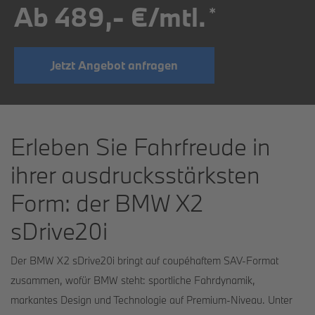
Ab 489,- €/mtl.
*
Jetzt Angebot anfragen
Erleben Sie Fahrfreude in
ihrer ausdrucksstärksten
Form: der BMW X2
sDrive20i
Der BMW X2 sDrive20i bringt auf coupéhaftem SAV-Format
zusammen, wofür BMW steht: sportliche Fahrdynamik,
markantes Design und Technologie auf Premium-Niveau. Unter