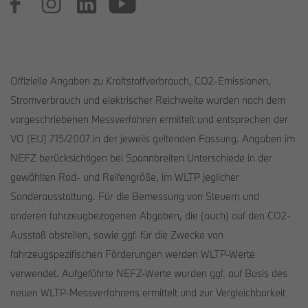
Offizielle Angaben zu Kraftstoffverbrauch, CO2-Emissionen,
Stromverbrauch und elektrischer Reichweite wurden nach dem
vorgeschriebenen Messverfahren ermittelt und entsprechen der
VO (EU) 715/2007 in der jeweils geltenden Fassung. Angaben im
NEFZ berücksichtigen bei Spannbreiten Unterschiede in der
gewählten Rad- und Reifengröße, im WLTP jeglicher
Sonderausstattung. Für die Bemessung von Steuern und
anderen fahrzeugbezogenen Abgaben, die (auch) auf den CO2-
Ausstoß abstellen, sowie ggf. für die Zwecke von
fahrzeugspezifischen Förderungen werden WLTP-Werte
verwendet. Aufgeführte NEFZ-Werte wurden ggf. auf Basis des
neuen WLTP-Messverfahrens ermittelt und zur Vergleichbarkeit