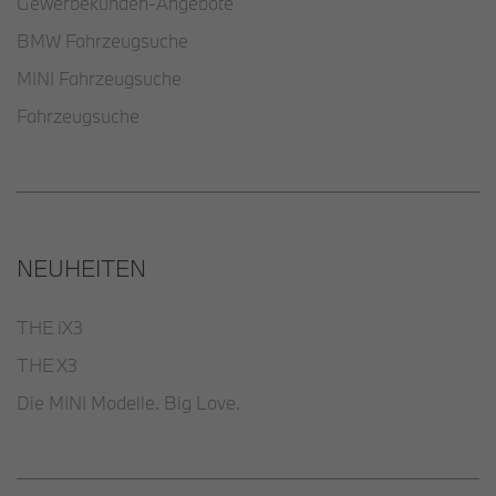
Gewerbekunden-Angebote
BMW Fahrzeugsuche
MINI Fahrzeugsuche
Fahrzeugsuche
NEUHEITEN
THE iX3
THE X3
Die MINI Modelle. Big Love.