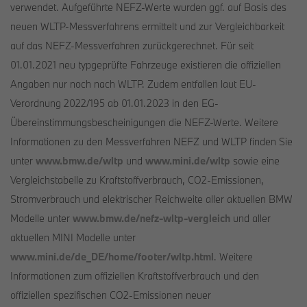
verwendet. Aufgeführte NEFZ-Werte wurden ggf. auf Basis des
neuen WLTP-Messverfahrens ermittelt und zur Vergleichbarkeit
auf das NEFZ-Messverfahren zurückgerechnet. Für seit
01.01.2021 neu typgeprüfte Fahrzeuge existieren die offiziellen
Angaben nur noch nach WLTP. Zudem entfallen laut EU-
Verordnung 2022/195 ab 01.01.2023 in den EG-
Übereinstimmungsbescheinigungen die NEFZ-Werte. Weitere
Informationen zu den Messverfahren NEFZ und WLTP finden Sie
unter
www.bmw.de/wltp
und
www.mini.de/wltp
sowie eine
Vergleichstabelle zu Kraftstoffverbrauch, CO2-Emissionen,
Stromverbrauch und elektrischer Reichweite aller aktuellen BMW
Modelle unter
www.bmw.de/nefz-wltp-vergleich
und aller
aktuellen MINI Modelle unter
www.mini.de/de_DE/home/footer/wltp.html
. Weitere
Informationen zum offiziellen Kraftstoffverbrauch und den
offiziellen spezifischen CO2-Emissionen neuer