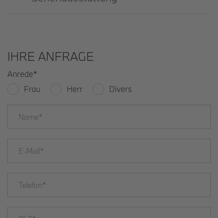
IHRE ANFRAGE
Anrede
*
Frau
Herr
Divers