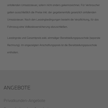
anfallenden Umsatzsteuer, sofern nicht anders gekennzeichnet. Für Verbraucher
gelten ausschließlich die Preise inkl. der gegebenenfalls gesetzlich anfallenden
Umsatzsteuer. Nach den Leasingbedingungen besteht die Verpflichtung, für das
Fahrzeug eine Vollkaskoversicherung abzuschließen.
Leasingrate und Gesamtpreis exkl. einmaliger Bereitstellungspauschale (separate
Rechnung). Im angezeigten Anschaffungspreis ist die Bereitstellungspauschale
enthalten.
ANGEBOTE
Privatkunden-Angebote