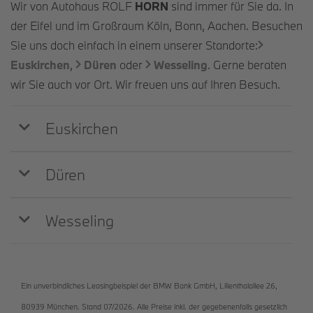
Wir von Autohaus ROLF
HORN
sind immer für Sie da. In
der Eifel und im Großraum Köln, Bonn, Aachen. Besuchen
Sie uns doch einfach in einem unserer Standorte:
Euskirchen
,
Düren
oder
Wesseling
. Gerne beraten
wir Sie auch vor Ort. Wir freuen uns auf Ihren Besuch.
Euskirchen
Düren
Wesseling
Ein unverbindliches Leasingbeispiel der BMW Bank GmbH, Lilienthalallee 26,
80939 München. Stand 07/2026. Alle Preise inkl. der gegebenenfalls gesetzlich