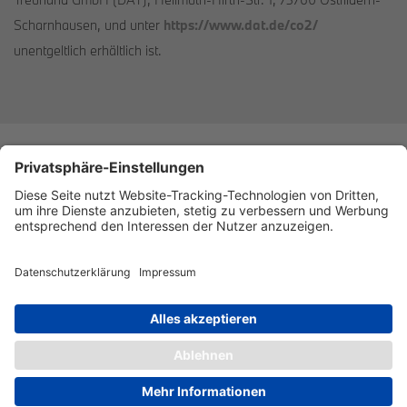
Scharnhausen, und unter
https://www.dat.de/co2/
unentgeltlich erhältlich ist.
Datenschutz
Impressum
Barrierefreiheitserklärung
Cookies
©Rolf Horn. Alle Rechte vorbehalten