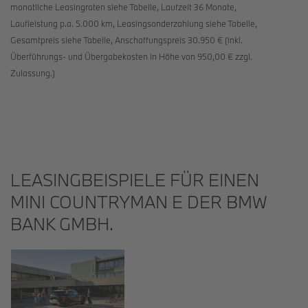
monatliche Leasingraten siehe Tabelle, Laufzeit 36 Monate,
Laufleistung p.a. 5.000 km, Leasingsonderzahlung siehe Tabelle,
Gesamtpreis siehe Tabelle, Anschaffungspreis 30.950 € (inkl.
Überführungs- und Übergabekosten in Höhe von 950,00 € zzgl.
Zulassung.)
LEASINGBEISPIELE FÜR EINEN
MINI COUNTRYMAN E DER BMW
BANK GMBH.