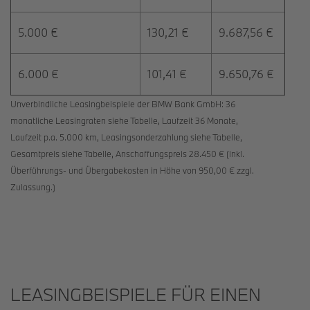
5.000 €
130,21 €
9.687,56 €
6.000 €
101,41 €
9.650,76 €
Unverbindliche Leasingbeispiele der BMW Bank GmbH: 36
monatliche Leasingraten siehe Tabelle, Laufzeit 36 Monate,
Laufzeit p.a. 5.000 km, Leasingsonderzahlung siehe Tabelle,
Gesamtpreis siehe Tabelle, Anschaffungspreis 28.450 € (inkl.
Überführungs- und Übergabekosten in Höhe von 950,00 € zzgl.
Zulassung.)
LEASINGBEISPIELE FÜR EINEN