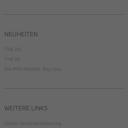
NEUHEITEN
THE iX3
THE X3
Die MINI Modelle. Big Love.
WEITERE LINKS
Online-Terminvereinbarung