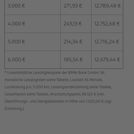
3.000 €
271,93 €
12.789,48 €
4.000 €
243,13 €
12.752,68 €
5.000 €
214,34 €
12.716,24 €
6.000 €
185,54 €
12.679,44 €
* Unverbindliche Leasingbeispiele der BMW Bank GmbH: 36
monatliche Leasingraten siehe Tabelle, Laufzeit 36 Monate,
Laufleistung p.a. 5.000 km, Leasingsonderzahlung siehe Tabelle,
Gesamtpreis siehe Tabelle, Anschaffungspreis 38.120 € (inkl.
Überführungs- und Übergabekosten in Höhe von 1.020,00 € zzgl.
Zulassung.)