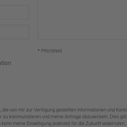
* Pflichtfeld
ation
, die von mir zur Verfügung gestellten Informationen und Kon
er zu kommunizieren und meine Anfrage abzuwickeln. Dies gil
ann meine Einwilligung jederzeit für die Zukunft widerrufen.