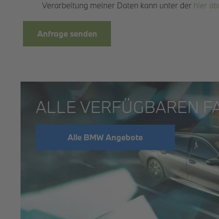
Verarbeitung meiner Daten kann unter der
hier a
Anfrage senden
ALLE VERFÜGBAREN F
Alle BMW Angebote