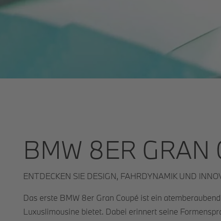
BMW 8ER GRAN C
ENTDECKEN SIE DESIGN, FAHRDYNAMIK UND INNO
Das erste BMW 8er Gran Coupé ist ein atemberaubender
Luxuslimousine bietet. Dabei erinnert seine Formenspr