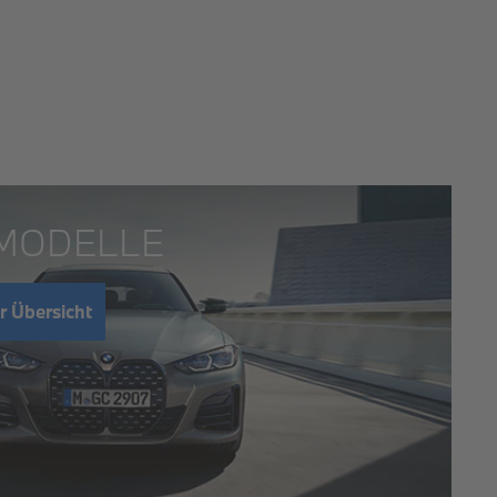
 MODELLE
r Übersicht