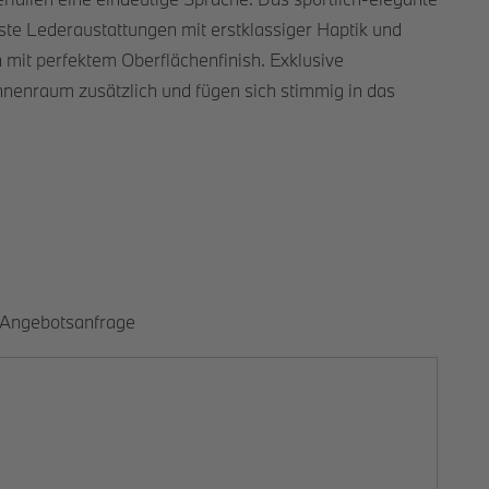
ste Lederaustattungen mit erstklassiger Haptik und
n mit perfektem Oberflächenfinish. Exklusive
nnenraum zusätzlich und fügen sich stimmig in das
Angebotsanfrage