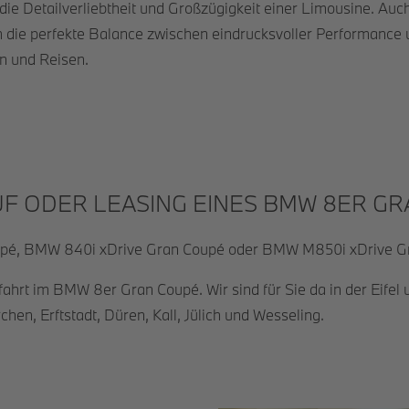
, die Detailverliebtheit und Großzügigkeit einer Limousine. A
ihm die perfekte Balance zwischen eindrucksvoller Performa
n und Reisen.
AUF ODER LEASING EINES BMW 8ER 
upé, BMW 840i xDrive Gran Coupé oder BMW M850i xDrive Gra
fahrt im BMW 8er Gran Coupé. Wir sind für Sie da in der Eife
n, Erftstadt, Düren, Kall, Jülich und Wesseling.