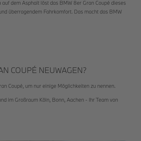
uch auf dem Asphalt löst das BMW 8er Gran Coupé dieses
nce und überragendem Fahrkomfort. Das macht das BMW
GRAN COUPÉ NEUWAGEN?
n Coupé, um nur einige Möglichkeiten zu nennen.
l und im Großraum Köln, Bonn, Aachen - Ihr Team von