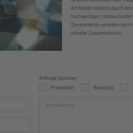
Ambiente besticht durch fein
hochwertigen Interieurleiste
Zierelemente veredeln den I
stilvolle Gesamtbild ein.
Anfrage Optionen
Probefahrt
Beratung