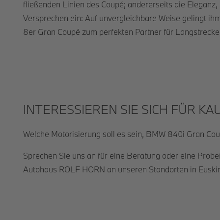
fließenden Linien des Coupé; andererseits die Eleganz
Versprechen ein: Auf unvergleichbare Weise gelingt 
8er Gran Coupé zum perfekten Partner für Langstrecke
INTERESSIEREN SIE SICH FÜR K
Welche Motorisierung soll es sein, BMW 840i Gran Co
Sprechen Sie uns an für eine Beratung oder eine Probe
Autohaus ROLF HORN an unseren Standorten in Euskirche