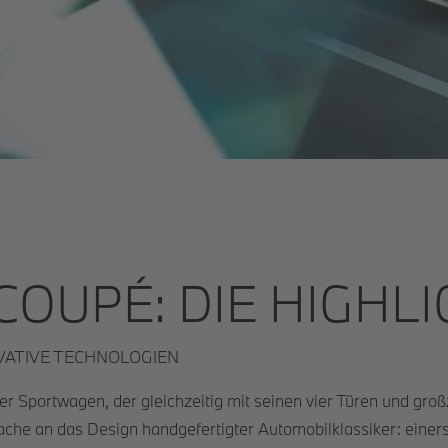
OUPÉ: DIE HIGHL
VATIVE TECHNOLOGIEN
 Sportwagen, der gleichzeitig mit seinen vier Türen und gro
ache an das Design handgefertigter Automobilklassiker: einers