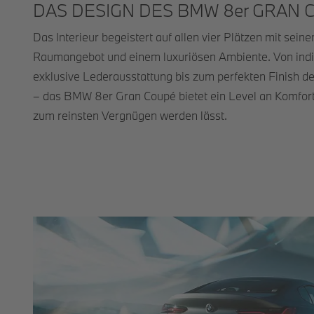
DAS DESIGN DES BMW 8er GRAN 
Das Interieur begeistert auf allen vier Plätzen mit se
Raumangebot und einem luxuriösen Ambiente. Von indiv
exklusive Lederausstattung bis zum perfekten Finish d
– das BMW 8er Gran Coupé bietet ein Level an Komfort,
zum reinsten Vergnügen werden lässt.