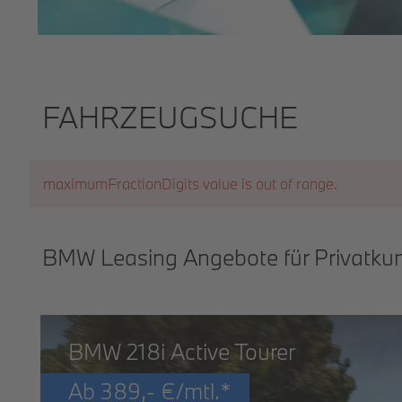
FAHRZEUGSUCHE
maximumFractionDigits value is out of range.
BMW Leasing Angebote für Privatku
BMW 218i Active Tourer
Ab
389,-
€/mtl.*