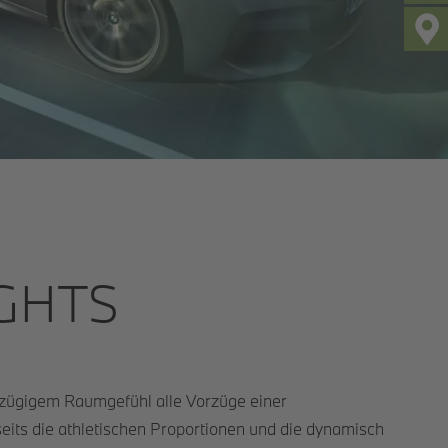
IGHTS
ßzügigem Raumgefühl alle Vorzüge einer
eits die athletischen Proportionen und die dynamisch