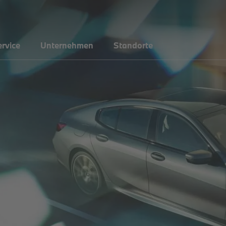
rvice
Unternehmen
Standorte