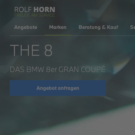
Angebote
Marken
Beratung & Kauf
Se
THE 8
DAS BMW 8er GRAN COUPÉ
Angebot anfragen