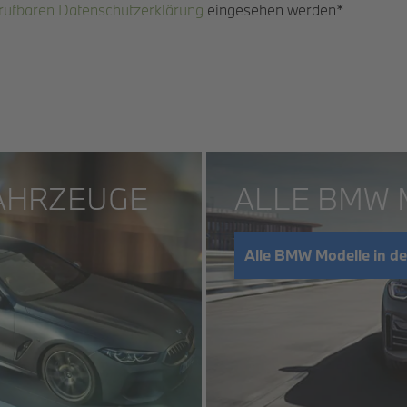
brufbaren Datenschutzerklärung
eingesehen werden*
AHRZEUGE
ALLE BMW
Alle BMW Modelle in de