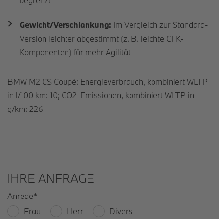
begrenzt
Gewicht/Verschlankung:
Im Vergleich zur Standard-
Version leichter abgestimmt (z. B. leichte CFK-
Komponenten) für mehr Agilität
BMW M2 CS Coupé: Energieverbrauch, kombiniert WLTP
in l/100 km: 10; CO2-Emissionen, kombiniert WLTP in
g/km: 226
IHRE ANFRAGE
Anrede
*
Frau
Herr
Divers