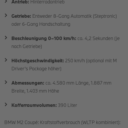
Antrieb:
Hinterradantrieb
Getriebe:
Entweder 8-Gang Automatik (Steptronic)
oder 6-Gang Handschaltung
Beschleunigung 0–100 km/h:
ca. 4,2 Sekunden (je
nach Getriebe)
Höchstgeschwindigkeit:
250 km/h (optional mit M
Driver’s Package höher)
Abmessungen:
ca. 4.580 mm Länge, 1.887 mm
Breite, 1.403 mm Höhe
Kofferraumvolumen:
390 Liter
BMW M2 Coupé: Kraftstoffverbrauch (WLTP kombiniert):