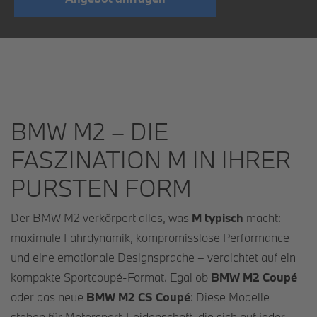
BMW M2 – DIE
FASZINATION M IN IHRER
PURSTEN FORM
Der BMW M2 verkörpert alles, was
M typisch
macht:
maximale Fahrdynamik, kompromisslose Performance
und eine emotionale Designsprache – verdichtet auf ein
kompakte Sportcoupé-Format. Egal ob
BMW M2 Coupé
oder das neue
BMW M2 CS Coupé
: Diese Modelle
stehen für Motorsport-Leidenschaft, die sich auf jeder