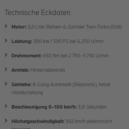
Technische Eckdaten
Motor:
3,0 Liter Reihen-6-Zylinder Twin-Turbo (S58)
Leistung:
390 kW / 530 PS bei 6.250 U/min
Drehmoment:
650 Nm bei 2 750–5 730 U/min
Antrieb:
Hinterradantrieb
Getriebe:
8-Gang Automatik (Steptronic), keine
Handschaltung
Beschleunigung 0–100 km/h:
3,8 Sekunden
Höchstgeschwindigkeit:
302 km/h elektronisch