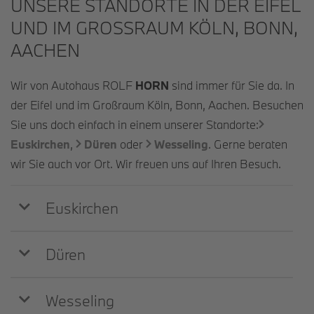
UNSERE STANDORTE IN DER EIFEL
UND IM GROSSRAUM KÖLN, BONN, A
ACHEN
Wir von Autohaus ROLF
HORN
sind immer für Sie da. In
der Eifel und im Großraum Köln, Bonn, Aachen. Besuchen
Sie uns doch einfach in einem unserer Standorte:
Euskirchen
,
Düren
oder
Wesseling
. Gerne beraten
wir Sie auch vor Ort. Wir freuen uns auf Ihren Besuch.
Euskirchen
Düren
Wesseling