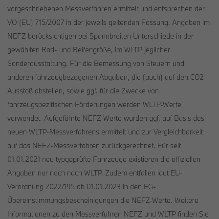
vorgeschriebenen Messverfahren ermittelt und entsprechen der
VO (EU) 715/2007 in der jeweils geltenden Fassung. Angaben im
NEFZ berücksichtigen bei Spannbreiten Unterschiede in der
gewählten Rad- und Reifengröße, im WLTP jeglicher
Sonderausstattung. Für die Bemessung von Steuern und
anderen fahrzeugbezogenen Abgaben, die (auch) auf den CO2-
Ausstoß abstellen, sowie ggf. für die Zwecke von
fahrzeugspezifischen Förderungen werden WLTP-Werte
verwendet. Aufgeführte NEFZ-Werte wurden ggf. auf Basis des
neuen WLTP-Messverfahrens ermittelt und zur Vergleichbarkeit
auf das NEFZ-Messverfahren zurückgerechnet. Für seit
01.01.2021 neu typgeprüfte Fahrzeuge existieren die offiziellen
Angaben nur noch nach WLTP. Zudem entfallen laut EU-
Verordnung 2022/195 ab 01.01.2023 in den EG-
Übereinstimmungsbescheinigungen die NEFZ-Werte. Weitere
Informationen zu den Messverfahren NEFZ und WLTP finden Sie