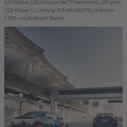
9,7 l/100km; CO2 Emission (WLTP kombiniert): 220 g/km;
CO2-Klasse: G; Leistung: 353 kW (480 PS); Hubraum:
2.993 ccm; Kraftstoff: Benzin