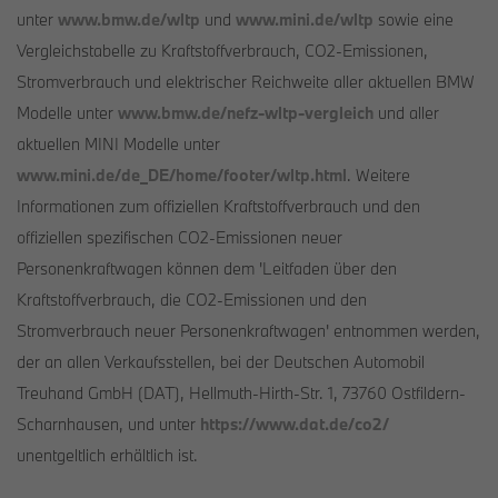
unter
www.bmw.de/wltp
und
www.mini.de/wltp
sowie eine
Vergleichstabelle zu Kraftstoffverbrauch, CO2-Emissionen,
Stromverbrauch und elektrischer Reichweite aller aktuellen BMW
Modelle unter
www.bmw.de/nefz-wltp-vergleich
und aller
aktuellen MINI Modelle unter
www.mini.de/de_DE/home/footer/wltp.html
. Weitere
Informationen zum offiziellen Kraftstoffverbrauch und den
offiziellen spezifischen CO2-Emissionen neuer
Personenkraftwagen können dem 'Leitfaden über den
Kraftstoffverbrauch, die CO2-Emissionen und den
Stromverbrauch neuer Personenkraftwagen' entnommen werden,
der an allen Verkaufsstellen, bei der Deutschen Automobil
Treuhand GmbH (DAT), Hellmuth-Hirth-Str. 1, 73760 Ostfildern-
Scharnhausen, und unter
https://www.dat.de/co2/
unentgeltlich erhältlich ist.