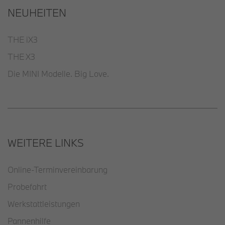
NEUHEITEN
THE iX3
THE X3
Die MINI Modelle. Big Love.
WEITERE LINKS
Online-Terminvereinbarung
Probefahrt
Werkstattleistungen
Pannenhilfe